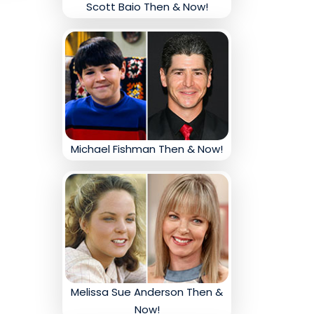
Scott Baio Then & Now!
Michael Fishman Then & Now!
Melissa Sue Anderson Then &
Now!