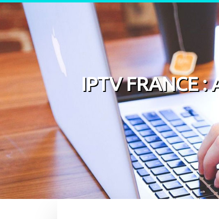
Skip to content
IPTV FRANCE :