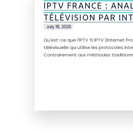
IPTV FRANCE : ANA
TÉLÉVISION PAR IN
July 18, 2025
Qu'est-ce que l'IPTV ?L'IPTV (Internet P
télévisuelle qui utilise les protocoles I
Contrairement aux méthodes traditionnell