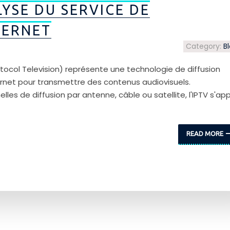
LYSE DU SERVICE DE
TERNET
Category:
B
rotocol Television) représente une technologie de diffusion
nternet pour transmettre des contenus audiovisuels.
es de diffusion par antenne, câble ou satellite, l'IPTV s'app
READ MORE