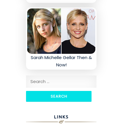
Sarah Michelle Gellar Then &
Now!
Search for:
LINKS